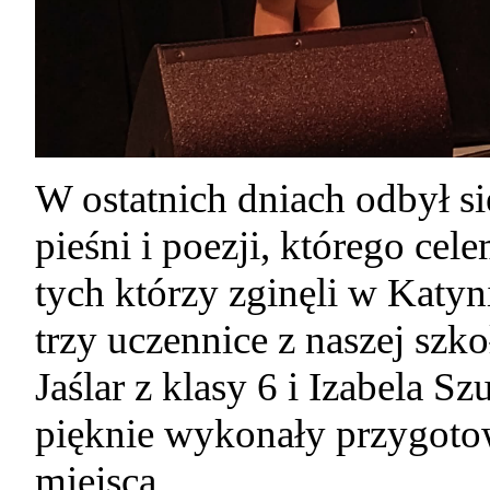
W ostatnich dniach odbył s
pieśni i poezji, którego cel
tych którzy zginęli w Katyn
trzy uczennice z naszej szko
Jaślar z klasy 6 i Izabela S
pięknie wykonały przygotow
miejsca.