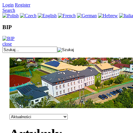
Login
Register
Search
BIP
close