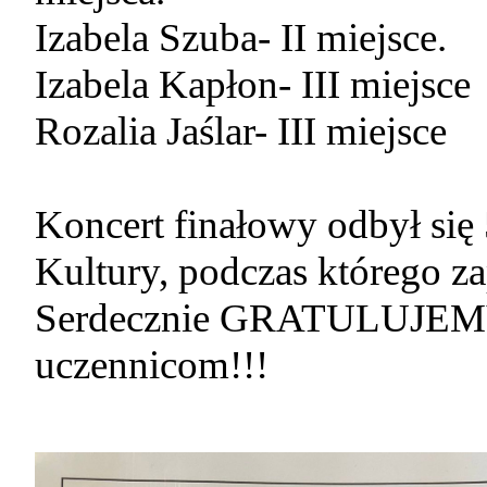
Izabela Szuba- II miejsce.
Izabela Kapłon- III miejsce
Rozalia Jaślar- III miejsce
Koncert finałowy odbył si
Kultury, podczas którego za
Serdecznie GRATULUJEM
uczennicom!!!