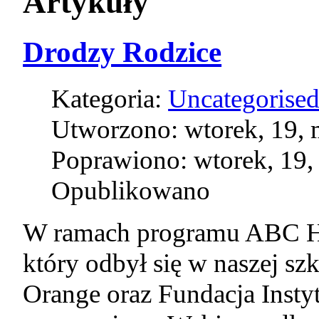
Artykuły
Drodzy Rodzice
Kategoria:
Uncategorise
Utworzono: wtorek, 19, 
Poprawiono: wtorek, 19,
Opublikowano
W ramach programu ABC Hig
który odbył się w naszej sz
Orange oraz Fundacja Inst