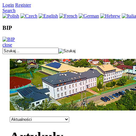
Login
Register
Search
BIP
close