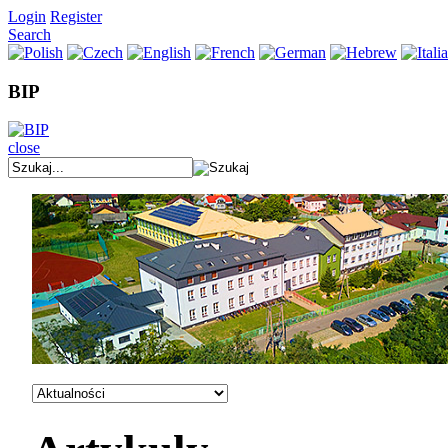
Login
Register
Search
BIP
close