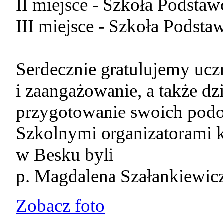
II miejsce - Szkoła Podst
III miejsce - Szkoła Podst
Serdecznie gratulujemy uc
i zaangażowanie, a także d
przygotowanie swoich podo
Szkolnymi organizatorami 
w Besku byli
p. Magdalena Szałankiewicz
Zobacz foto