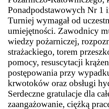
Ponadpodstawowych Nr 1 im
Turniej wymagał od uczest
umiejętności. Zawodnicy mus
wiedzy pożarniczej, rozpoz
strażackiego, torem przeszk
pomocy, resuscytacji krąż
postępowania przy wypad
krwotoków oraz obsługi hyd
Serdeczne gratulacje dla ca
zaangażowanie, ciężką prac