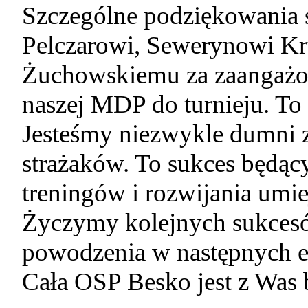
Szczególne podziękowania
Pelczarowi, Sewerynowi K
Żuchowskiemu za zaangażo
naszej MDP do turnieju. To
Jesteśmy niezwykle dumni 
strażaków. To sukces będąc
treningów i rozwijania umie
Życzymy kolejnych sukcesów
powodzenia w następnych ed
Cała OSP Besko jest z Was