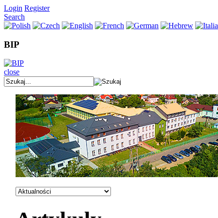
Login
Register
Search
BIP
close