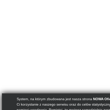
System, na którym zbudowana jest nasza strona
NOWA Ofic
Ci korzystanie z naszego serwisu oraz do celów statystycznyc
pamięci urządzenia. Pamiętaj, że możesz samodzielnie zarz