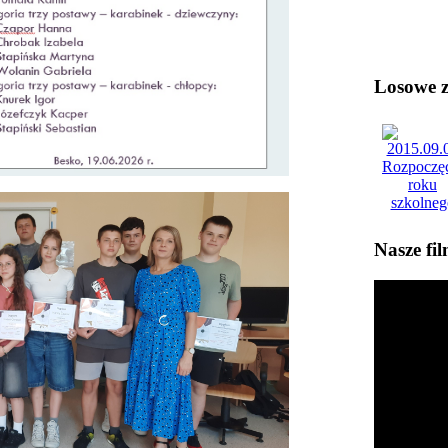
Losowe zd
Nasze fi