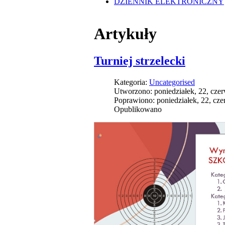
DZIENNIK ELEKTRONICZNY
Artykuły
Turniej strzelecki
Kategoria:
Uncategorised
Utworzono: poniedziałek, 22, cze
Poprawiono: poniedziałek, 22, cz
Opublikowano