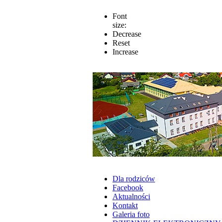
Font
size:
Decrease
Reset
Increase
Dla rodziców
Facebook
Aktualności
Kontakt
Galeria foto