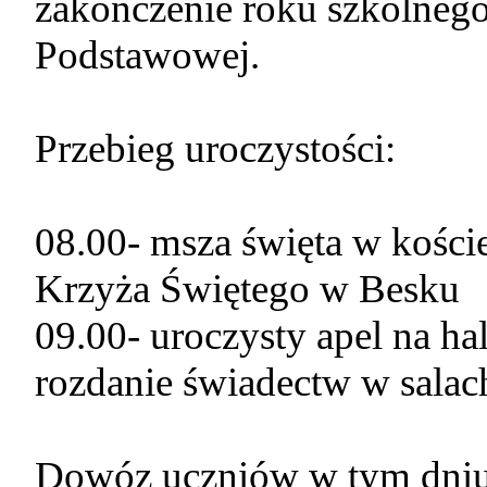
zakończenie roku szkolnego
Podstawowej.
Przebieg uroczystości:
08.00- msza święta w kości
Krzyża Świętego w Besku
09.00- uroczysty apel na h
rozdanie świadectw w salac
Dowóz uczniów w tym dniu