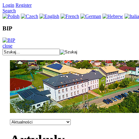
Login
Register
Search
BIP
close