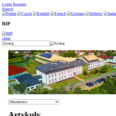
Login
Register
Search
BIP
close
Artykuły