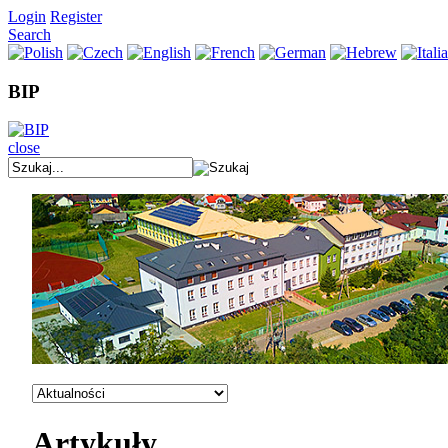
Login
Register
Search
BIP
close
Artykuły