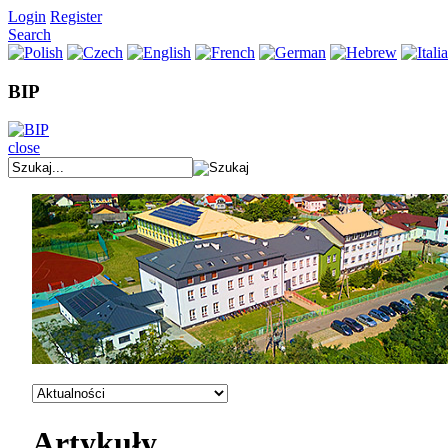
Login
Register
Search
BIP
close
Artykuły