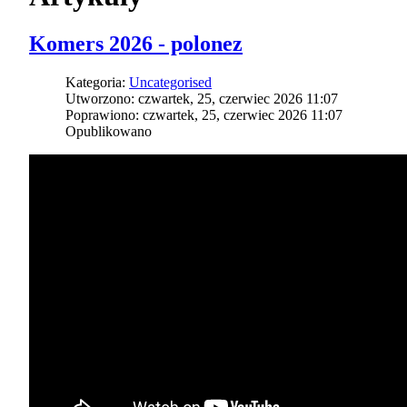
Komers 2026 - polonez
Kategoria:
Uncategorised
Utworzono: czwartek, 25, czerwiec 2026 11:07
Poprawiono: czwartek, 25, czerwiec 2026 11:07
Opublikowano