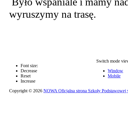
Było wspaniale i mamy nad
wyruszymy na trasę.
Switch mode vie
Font size:
Decrease
Window
Reset
Mobile
Increase
Copyright © 2026
NOWA Oficjalna strona Szkoły Podstawowej