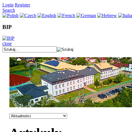
Login
Register
Search
BIP
close