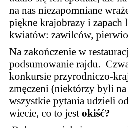
na nas niezapomniane wraż
piękne krajobrazy i zapach
kwiatów: zawilców, pierwi
Na zakończenie w restaurac
podsumowanie rajdu.
Czwar
konkursie przyrodniczo-kr
zmęczeni (niektórzy byli na 
wszystkie pytania udzieli 
wiecie, co to jest
okiść?