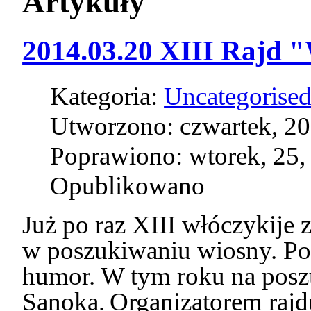
Artykuły
2014.03.20 XIII Rajd 
Kategoria:
Uncategorise
Utworzono: czwartek, 20
Poprawiono: wtorek, 25,
Opublikowano
Już po raz XIII włóczykije 
w poszukiwaniu wiosny. P
humor. W tym roku na posz
Sanoka.
Organizatorem raj