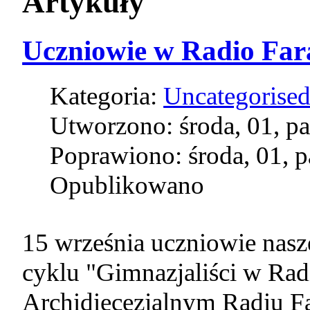
Artykuły
Uczniowie w Radio Far
Kategoria:
Uncategorise
Utworzono: środa, 01, p
Poprawiono: środa, 01, 
Opublikowano
15 września uczniowie nasze
cyklu "Gimnazjaliści w Rad
Archidiecezjalnym Radiu Fa