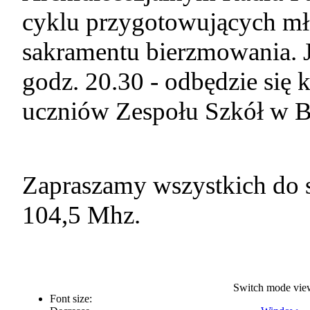
cyklu przygotowujących mł
sakramentu bierzmowania. J
godz. 20.30 - odbędzie się 
uczniów Zespołu Szkół w B
Zapraszamy wszystkich do s
104,5 Mhz.
Switch mode vie
Font size: