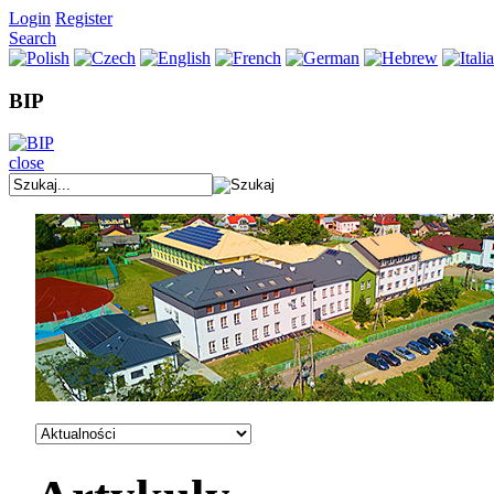
Login
Register
Search
BIP
close