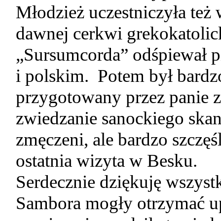
Młodzież uczestniczyła też
dawnej cerkwi grekokatolick
„Sursumcorda” odśpiewał p
i polskim. Potem był bar
przygotowany przez panie z
zwiedzanie sanockiego skan
zmęczeni, ale bardzo szczęśli
ostatnia wizyta w Besku.
Serdecznie dziękuję wszystk
Sambora mogły otrzymać upo