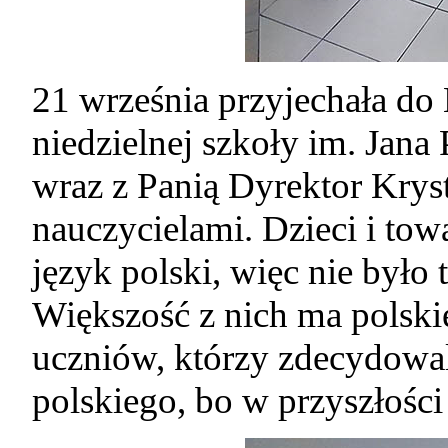
21 września przyjechała do 
niedzielnej szkoły im. Jan
wraz z Panią Dyrektor Krys
nauczycielami. Dzieci i tow
język polski, więc nie było
Większość z nich ma polskie 
uczniów, którzy zdecydowali
polskiego, bo w przyszłości