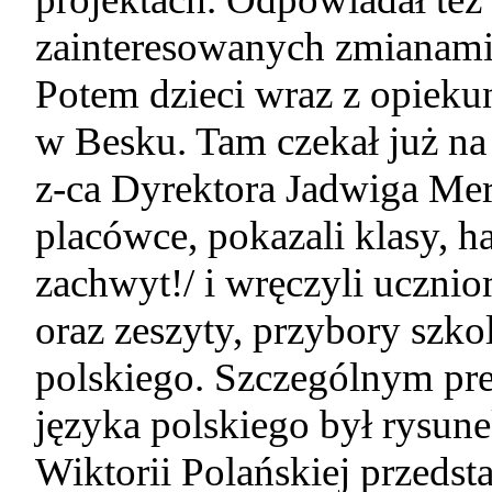
zainteresowanych zmianami
Potem dzieci wraz z opieku
w Besku. Tam czekał już na
z-ca Dyrektora Jadwiga Mer
placówce, pokazali klasy, h
zachwyt!/ i wręczyli uczn
oraz zeszyty, przybory szko
polskiego. Szczególnym pre
języka polskiego był rysun
Wiktorii Polańskiej przedst