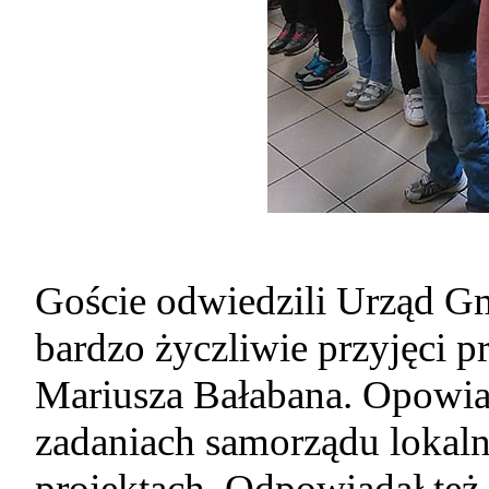
Goście odwiedzili Urząd Gm
bardzo życzliwie przyjęci 
Mariusza Bałabana. Opowiad
zadaniach samorządu lokaln
projektach. Odpowiadał też 