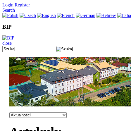
Login
Register
Search
BIP
close