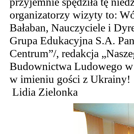
przyjemnie spędziła tę niedz
organizatorzy wizyty to: 
Bałaban, Nauczyciele i Dyr
Grupa Edukacyjna S.A. Pani
Centrum”/, redakcja „Nasz
Budownictwa Ludowego w S
w imieniu gości z Ukrainy!
Lidia Zielonka