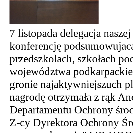
7 listopada delegacja naszej
konferencję podsumowujacą 
przedszkolach, szkołach po
województwa podkarpackiego
gronie najaktywniejszuch p
nagrodę otrzymała z rąk An
Departamentu Ochrony śro
Z-cy Dyrektora Ochrony Ś