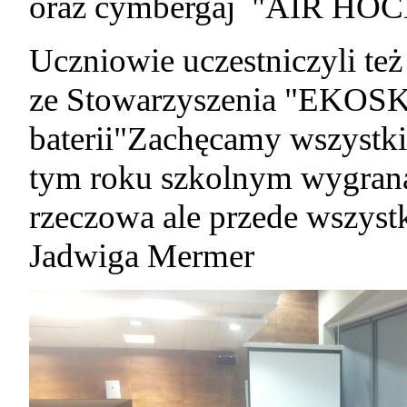
oraz cymbergaj "AIR HO
Uczniowie uczestniczyli też
ze Stowarzyszenia "EKOSKO
baterii"Zachęcamy wszystki
tym roku szkolnym wygraną
rzeczowa ale przede wszyst
Jadwiga Mermer