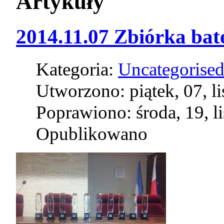
Artykuły
2014.11.07 Zbiórka bater
Kategoria:
Uncategorise
Utworzono: piątek, 07, l
Poprawiono: środa, 19, l
Opublikowano