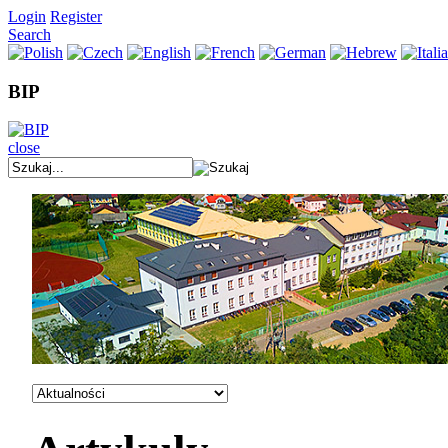
Login
Register
Search
BIP
close