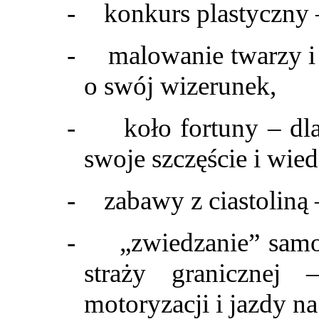
-
konkurs plastyczny 
-
malowanie twarzy i 
o swój wizerunek,
-
koło fortuny – dla
swoje szczęście i wied
-
zabawy z ciastoliną
-
„zwiedzanie” samo
straży granicznej
motoryzacji i jazdy na