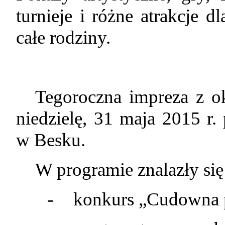
turnieje i różne atrakcje 
całe rodziny.
Tegoroczna impreza z o
niedzielę, 31 maja 2015 
w Besku.
W programie znalazły si
-
konkurs „Cudowna 