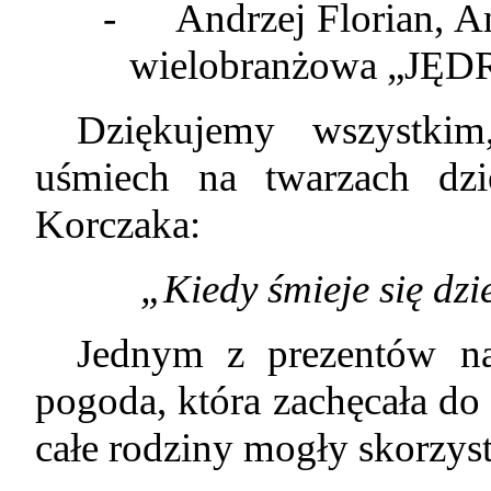
-
Andrzej Florian, A
wielobranżowa „JĘD
Dziękujemy wszystkim
uśmiech na twarzach dz
Korczaka:
„Kiedy śmieje się dzie
Jednym z prezentów n
pogoda, która zachęcała do
całe rodziny mogły skorzyst