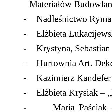
Materiałów Budowlan
-
Nadleśnictwo Ryma
-
Elżbieta Łukacijews
-
Krystyna, Sebastian
-
Hurtownia Art. Dek
-
Kazimierz Kandefer 
-
Elżbieta Krysiak 
-
Maria Paściak