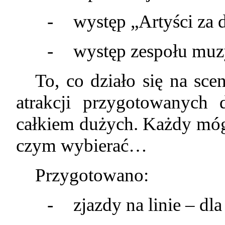
-
występ „Artyści za 
-
występ zespołu muz
To, co działo się na scen
atrakcji przygotowanych 
całkiem dużych. Każdy mógł
czym wybierać…
Przygotowano:
-
zjazdy na linie – d