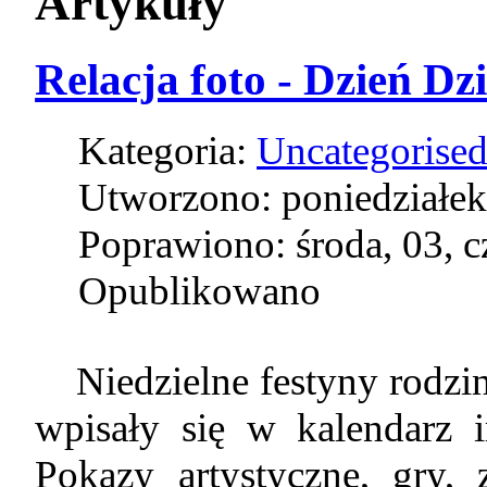
Artykuły
Relacja foto - Dzień Dz
Kategoria:
Uncategorise
Utworzono: poniedziałek
Poprawiono: środa, 03, 
Opublikowano
Niedzielne festyny rodzi
wpisały się w kalendarz 
Pokazy artystyczne, gry,