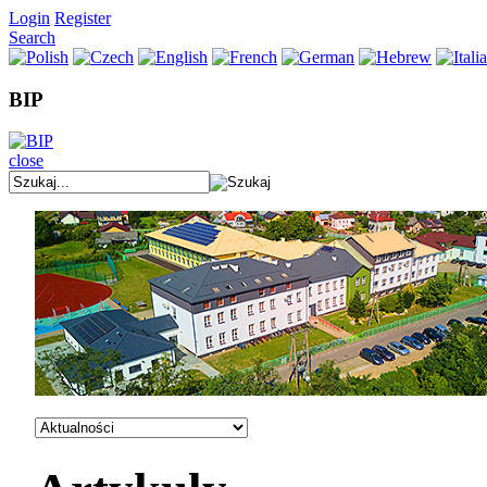
Login
Register
Search
BIP
close