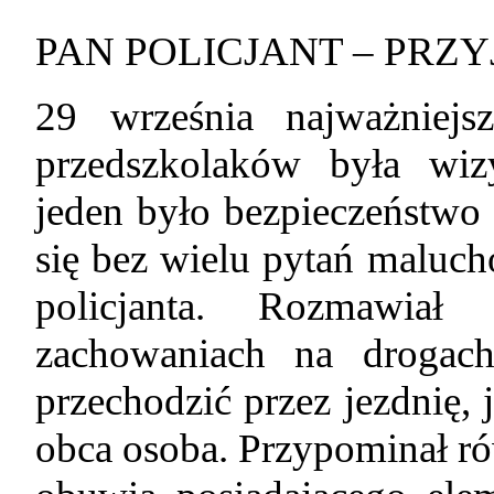
PAN POLICJANT – PRZ
29 września najważniej
przedszkolaków była wiz
jeden było bezpieczeństwo 
się bez wielu pytań maluc
policjanta. Rozmawia
zachowaniach na drogach
przechodzić przez jezdnię, 
obca osoba. Przypominał ró