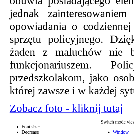
obuwia posiadającego ele
jednak zainteresowaniem
opowiadania o codziennej 
sprzętu policyjnego. Dzi
żaden z maluchów nie bę
funkcjonariuszem. Pol
przedszkolakom, jako osoba
której zawsze i w każdej sy
Zobacz foto - kliknij tutaj
Switch mode vie
Font size:
Decrease
Window