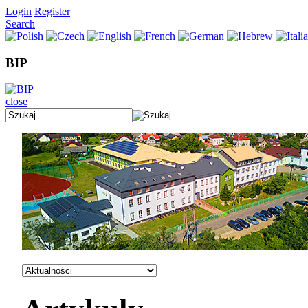
Login
Register
Search
BIP
close