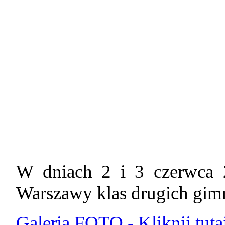
W dniach 2 i 3 czerwca 2
Warszawy klas drugich gi
Galeria FOTO - Kliknij tuta