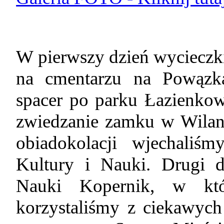
W pierwszy dzień wycieczk
na cmentarzu na Powązka
spacer po parku Łazienkow
zwiedzanie zamku w Wilan
obiadokolacji wjechaliśm
Kultury i Nauki. Drugi 
Nauki Kopernik, w któ
korzystaliśmy z ciekawych 