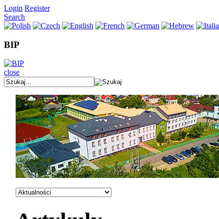
Login
Register
Search
BIP
close