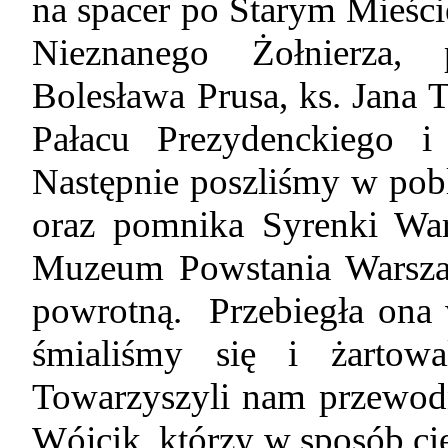
na spacer po Starym Mieści
Nieznanego Żołnierza, 
Bolesława Prusa, ks. Jana
Pałacu Prezydenckiego 
Następnie poszliśmy w po
oraz pomnika Syrenki War
Muzeum Powstania Warszaw
powrotną. Przebiegła ona 
śmialiśmy się i żartowa
Towarzyszyli nam przewodn
Wójcik, którzy w sposób c