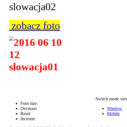
zobacz foto
Switch mode vie
Font size:
Decrease
Window
Reset
Mobile
Increase