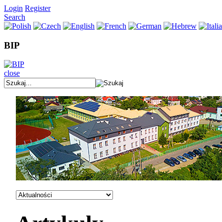
Login
Register
Search
BIP
close