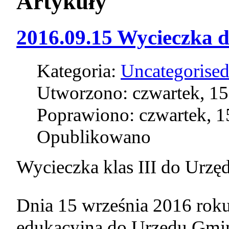
Artykuły
2016.09.15 Wycieczka 
Kategoria:
Uncategorise
Utworzono: czwartek, 15
Poprawiono: czwartek, 1
Opublikowano
Wycieczka klas III do Urz
Dnia 15 września 2016 roku
edukacyjna do Urzędu Gmin