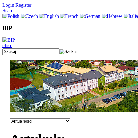
Login
Register
Search
BIP
close