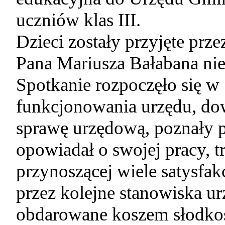
uczniów klas III.
Dzieci zostały przyjęte prz
Pana Mariusza Bałabana niez
Spotkanie rozpoczęło się w 
funkcjonowania urzędu, dowi
sprawę urzędową, poznały 
opowiadał o swojej pracy, t
przynoszącej wiele satysfak
przez kolejne stanowiska ur
obdarowane koszem słodkośc