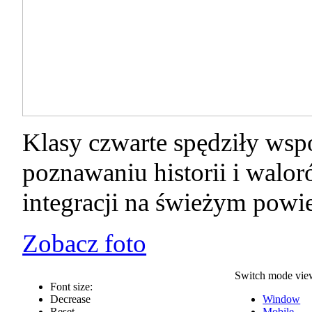
Klasy czwarte spędziły wsp
poznawaniu historii i walo
integracji na świeżym powi
Zobacz foto
Switch mode vie
Font size:
Decrease
Window
Reset
Mobile