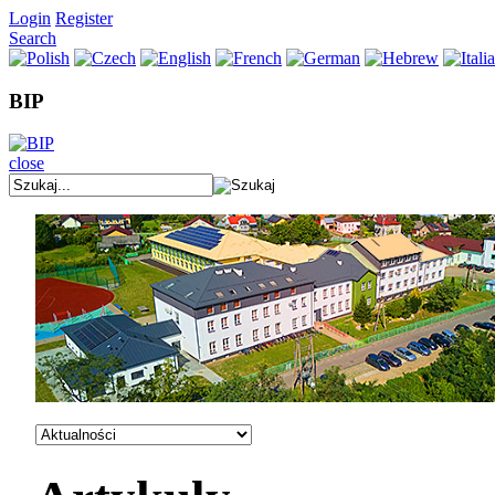
Login
Register
Search
BIP
close