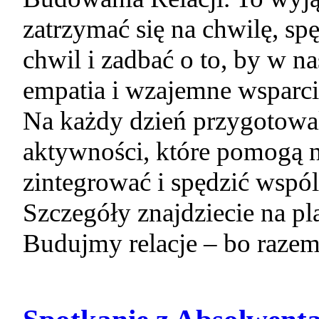
zatrzymać się na chwilę, sp
chwil i zadbać o to, by w n
empatia i wzajemne wsparci
Na każdy dzień przygotowal
aktywności, które pomogą na
zintegrować i spędzić wspó
Szczegóły znajdziecie na pl
Budujmy relacje – bo razem 