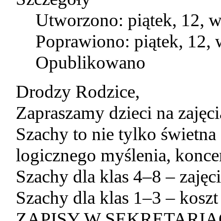
Utworzono: piątek, 12, 
Poprawiono: piątek, 12,
Opublikowano
Drodzy Rodzice,
Zapraszamy dzieci na zajęc
Szachy to nie tylko świetna
logicznego myślenia, koncent
Szachy dla klas 4–8 – zaję
Szachy dla klas 1–3 – koszt 
ZAPISY W SEKRETARIA