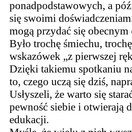
ponadpodstawowych, a późnie
się swoimi doświadczeniami
mogą przydać się obecnym 
Było trochę śmiechu, trochę
wskazówek „z pierwszej ręk
Dzięki takiemu spotkaniu n
to, czego uczą się dziś, nap
Usłyszeli, że warto się star
pewność siebie i otwierają 
edukacji.