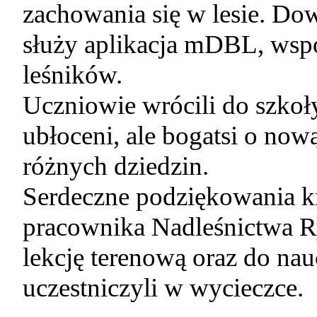
zachowania się w lesie. Dow
służy aplikacja mDBL, wsp
leśników.
Uczniowie wrócili do szkoły
ubłoceni, ale bogatsi o now
różnych dziedzin.
Serdeczne podziękowania k
pracownika Nadleśnictwa R
lekcję terenową oraz do nau
uczestniczyli w wycieczce.