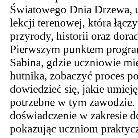
Światowego Dnia Drzewa, uc
lekcji terenowej, która łączy
przyrody, historii oraz do
Pierwszym punktem program
Sabina, gdzie uczniowie mie
hutnika, zobaczyć proces p
dowiedzieć się, jakie umieję
potrzebne w tym zawodzie. 
doświadczenie w zakresie 
pokazując uczniom praktycz