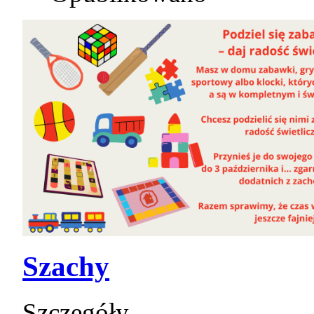
Szachy
Szczegóły