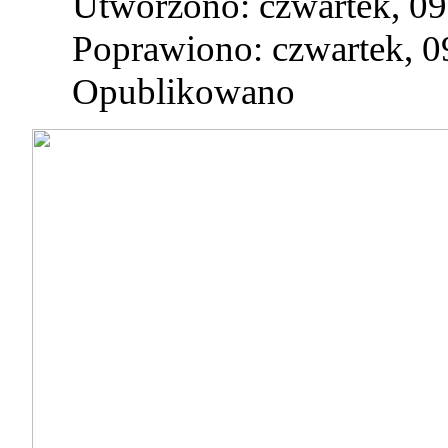
Utworzono: czwartek, 09
Poprawiono: czwartek, 0
Opublikowano