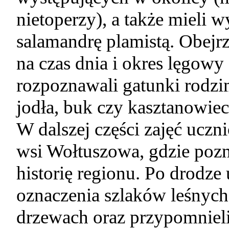
nietoperzy), a także mieli 
salamandrę plamistą. Obejrz
na czas dnia i okres lęgowy
rozpoznawali gatunki rodzim
jodła, buk czy kasztanowiec
W dalszej części zajęć uczni
wsi Wołtuszowa, gdzie pozn
historię regionu. Po drodze
oznaczenia szlaków leśnych,
drzewach oraz przypomnieli