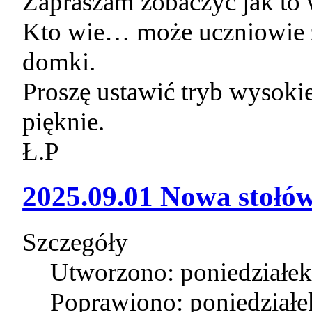
Zapraszam zobaczyć jak to
Kto wie… może uczniowie z
domki.
Proszę ustawić tryb wysokie
pięknie.
Ł.P
2025.09.01 Nowa stołów
Szczegóły
Utworzono: poniedziałek
Poprawiono: poniedziałe