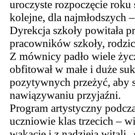
uroczyste rozpoczęcie roku 
kolejne, dla najmłodszych –
Dyrekcja szkoły powitała pr
pracowników szkoły, rodzi
Z mównicy padło wiele życ
obfitował w małe i duże suk
pozytywnych przeżyć, aby s
nawiązywaniu przyjaźni.
Program artystyczny podcza
uczniowie klas trzecich – w
wakacje i z nadzieją witali