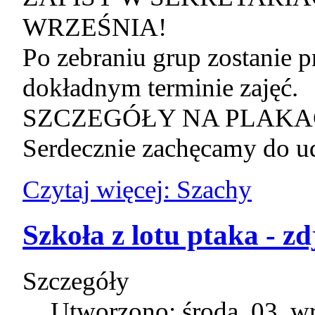
WRZEŚNIA!
Po zebraniu grup zostanie p
dokładnym terminie zajęć.
SZCZEGÓŁY NA PLAKA
Serdecznie zachęcamy do ud
Czytaj więcej: Szachy
Szkoła z lotu ptaka - zd
Szczegóły
Utworzono: środa, 03, w