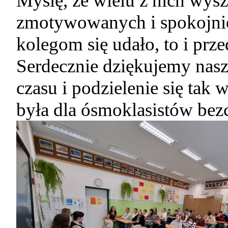
Myślę, że wielu z nich wysz
zmotywowanych i spokojnie
kolegom się udało, to i prz
Serdecznie dziękujemy nas
czasu i podzielenie się ta
była dla ósmoklasistów bez