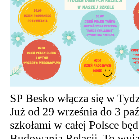
SP Besko włącza się w Tyd
Już od 29 września do 3 paź
szkołami w całej Polsce bę
Budowania Relacji. To wyj