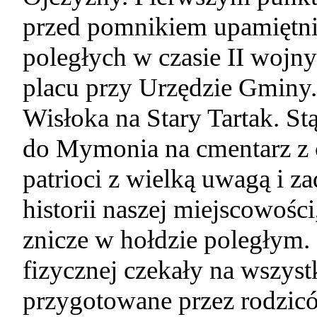
przed pomnikiem upamiętn
poległych w czasie II wojny
placu przy Urzędzie Gminy.
Wisłoka na Stary Tartak. S
do Mymonia na cmentarz z 
patrioci z wielką uwagą i 
historii naszej miejscowości
znicze w hołdzie poległym.
fizycznej czekały na wszyst
przygotowane przez rodzicó