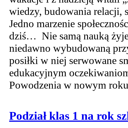
wiedzy, budowania relacji,
Jedno marzenie społeczności
dziś… Nie samą nauką żyje
niedawno wybudowaną przy 
posiłki w niej serwowane sm
edukacyjnym oczekiwani
Powodzenia w nowym roku
Podział klas 1 na rok s