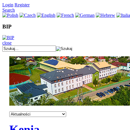
Login
Register
Search
BIP
close
Kenia