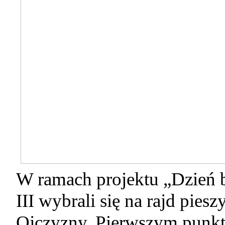
W ramach projektu „Dzień b
III wybrali się na rajd pies
Ojczyzny. Pierwszym punkte