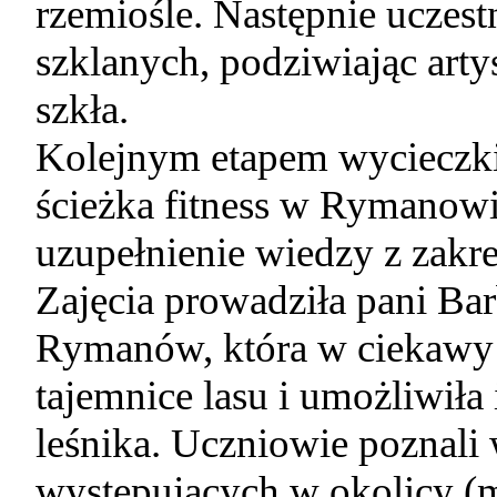
rzemiośle. Następnie uczes
szklanych, podziwiając art
szkła.
Kolejnym etapem wycieczki 
ścieżka fitness w Rymanowi
uzupełnienie wiedzy z zakres
Zajęcia prowadziła pani Ba
Rymanów, która w ciekawy 
tajemnice lasu i umożliwiła 
leśnika. Uczniowie poznali 
występujących w okolicy (